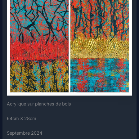
Acrylique sur planches de bois
64cm X 28cm
Septembre 2024