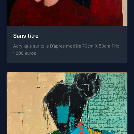
Sans titre
Acrylique sur toile D’après modèle 70cm X 50cm Prix
: 200 euros