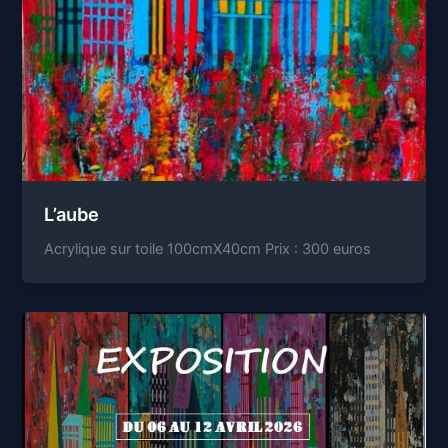
L’aube
Acrylique sur toile 100cmX40cm Prix : 300 euros