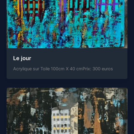
Le jour
Acrylique sur Toile 100cm X 40 cmPrix: 300 euros