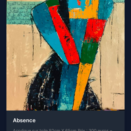
Absence
Acrylique sur toile 92cm X 65cm Prix : 300 euros –