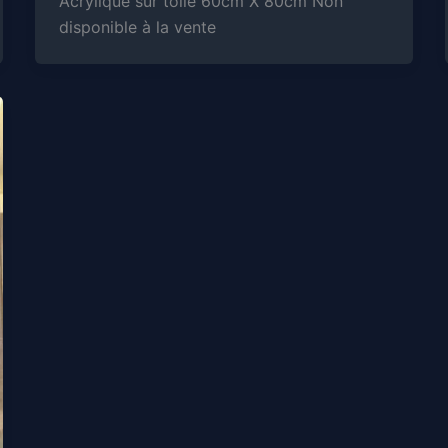
Acrylique sur toile 60cm X 80cm Non
disponible à la vente