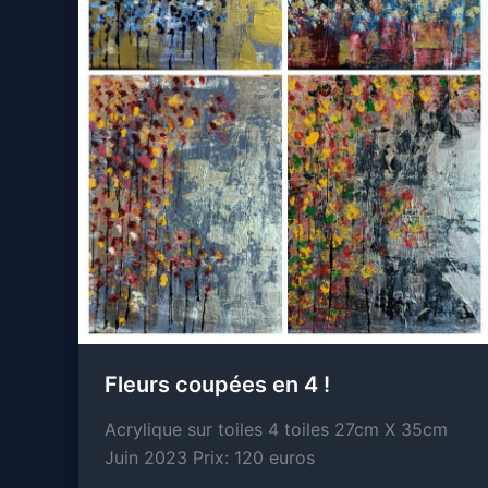
Fleurs coupées en 4 !
Acrylique sur toiles 4 toiles 27cm X 35cm
Juin 2023 Prix: 120 euros