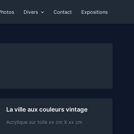
Photos
Divers
Contact
Expositions
La ville aux couleurs vintage
Acrylique sur toile xx cm X xx cm