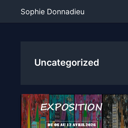
Skip
Sophie Donnadieu
to
content
Uncategorized