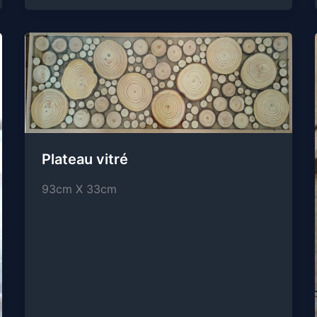
Plateau vitré
93cm X 33cm